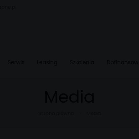
zone.pl
Serwis
Leasing
Szkolenia
Dofinansow
Media
Strona główna
Media