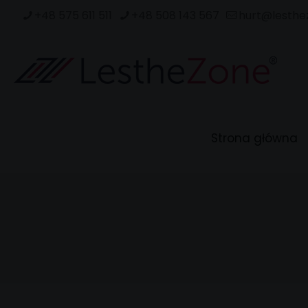
+48 575 611 511
+48 508 143 567
hurt@lesthe
Strona główna