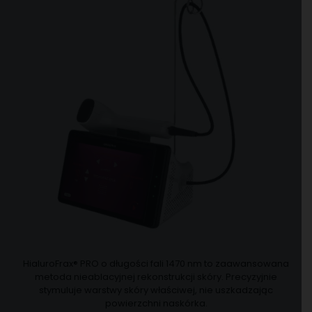
HialuroFrax® PRO o długości fali 1470 nm to zaawansowana
metoda nieablacyjnej rekonstrukcji skóry. Precyzyjnie
stymuluje warstwy skóry właściwej, nie uszkadzając
powierzchni naskórka.