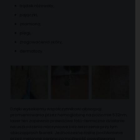
trądzik różowaty,
pajączki,
znamiona,
piegi,
zrogowacenia skóry,
dermatozy.
Dzięki wysokiemu współczynnikowi absorpcji
promieniowania przez hemoglobinę na poziomie 532nm,
laser ten zapewnia prawdziwe foto-termiczne działanie
na uszkodzenia naczyniowe bez niszczenia przy tym
otaczających tkanek. Jednoczesne niskie pochłanianie
przez melaninę ogranicza możliwość powstawania