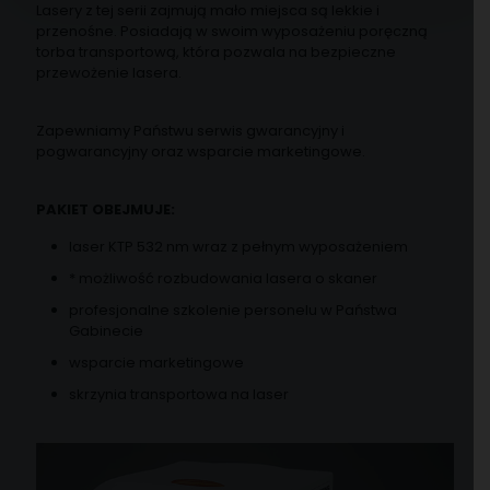
Lasery z tej serii zajmują mało miejsca są lekkie i
przenośne. Posiadają w swoim wyposażeniu poręczną
torba transportową, która pozwala na bezpieczne
przewożenie lasera.
Zapewniamy Państwu serwis gwarancyjny i
pogwarancyjny oraz wsparcie marketingowe.
PAKIET OBEJMUJE:
laser KTP 532 nm wraz z pełnym wyposażeniem
* możliwość rozbudowania lasera o skaner
profesjonalne szkolenie personelu w Państwa
Gabinecie
wsparcie marketingowe
skrzynia transportowa na laser