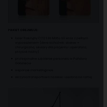
PAKIET OBEJMUJE:
laser frakcyjny CO2 E30 MiXto SX wraz z pełnym
wyposażeniem (dwie końcówki: skaner +
chirurgiczna, okulary dla pacjenta i operatora,
przycisk nożny)
profesjonalne szkolenie personelu w Państwa
Gabinecie
wsparcie marketingowe
skrzynia transportowa na laser i osobna na ramię